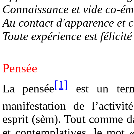
Connaissance et vide co-ém
Au contact d'apparence et 
Toute expérience est félicité
Pensée
[1]
La pensée
est un term
manifestation de l’activit
esprit (sèm). Tout comme d
et contemplatives, le mot 