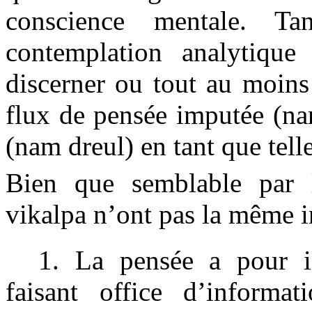
conscience mentale. T
contemplation analytique
discerner ou tout au moins
flux de pensée imputée (nam
(nam dreul) en tant que telle
Bien que semblable par l
vikalpa n’ont pas la même i
1. La pensée a pour i
faisant office d’informa