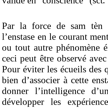
valide en "conscience" (sct. 
Par la force de sam tèn 
l’enstase en le courant ment
ou tout autre phénomène ém
ceci peut être observé avec
Pour éviter les écueils des 
bien d’associer à cette ens
donner l’intelligence d’u
développer les expérienc