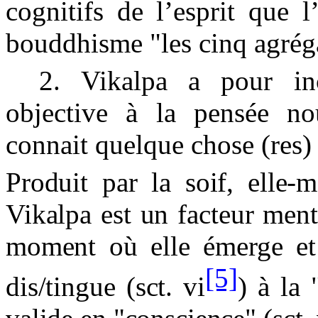
cognitifs de l’esprit que 
bouddhisme "les cinq agrég
2. Vikalpa a pour inc
objective à la pensée no
connait quelque chose (res) e
Produit par la soif, elle-
Vikalpa est un facteur ment
moment où elle émerge et q
[5]
dis/tingue (sct. vi
) à la 