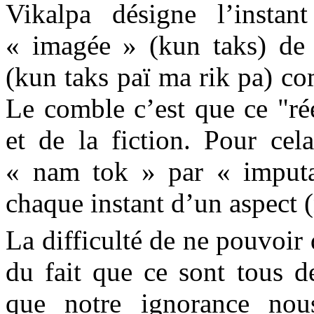
Vikalpa désigne l’instan
« imagée » (kun taks) de 
(kun taks paï ma rik pa) co
Le comble c’est que ce "ré
et de la fiction. Pour cela
« nam tok » par « imputa
chaque instant d’un aspect 
La difficulté de ne pouvoir 
du fait que ce sont tous 
que notre ignorance nous