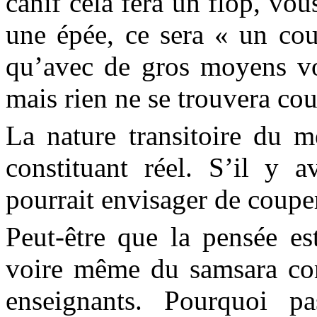
canif cela fera un flop, vo
une épée, ce sera « un cou
qu’avec de gros moyens vou
mais rien ne se trouvera co
La nature transitoire du 
constituant réel. S’il y a
pourrait envisager de couper
Peut-être que la pensée es
voire même du samsara com
enseignants. Pourquoi p