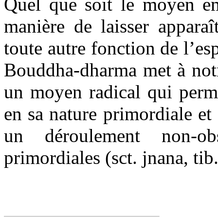
Quel que soit le moyen em
manière de laisser apparaî
toute autre fonction de l’es
Bouddha-dharma
met à notr
un moyen radical qui perme
en sa nature primordiale e
un déroulement non-obs
primordiales (sct.
jnana
, tib