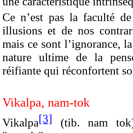
une caractéristique intrinsè
Ce n’est pas la faculté de
illusions et de nos contrar
mais ce sont l’ignorance, la 
nature ultime de la pensé
réifiante qui réconfortent s
Vikalpa, nam-tok
[3]
Vikalpa
(tib. nam tok)