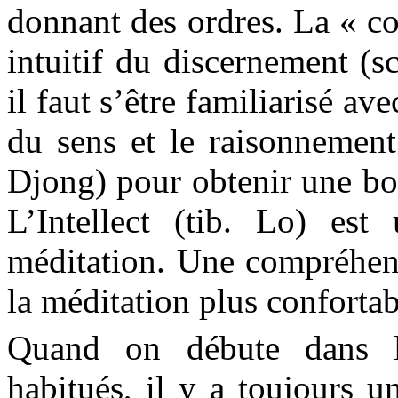
donnant des ordres. La « co
intuitif du discernement (s
il faut s’être familiarisé av
du sens et le raisonnement.
Djong
) pour obtenir une b
L’Intellect (tib. Lo) est
méditation. Une compréhens
la méditation plus confortabl
Quand on débute dans l
habitués, il y a toujours u