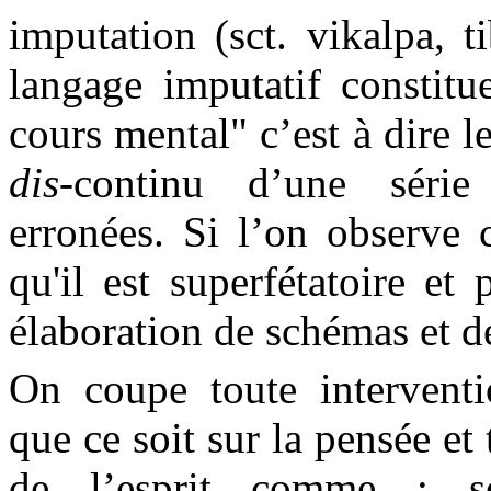
imputation (sct. vikalpa, t
langage imputatif constit
cours
mental" c’est à dire l
dis
-continu
d’une série d’
erronées. Si l’on observe 
qu'il est superfétatoire et
élaboration de schémas et 
On coupe toute interventi
que ce soit sur la pensée et
de l’esprit comme : sen