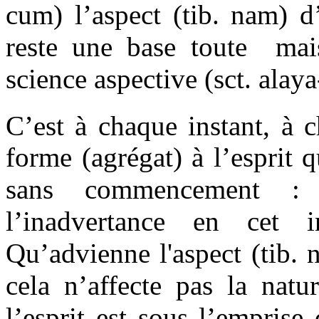
cum) l’aspect (tib. nam) d
reste une base toute
mai
science aspective (sct. alay
C’est à chaque instant, à 
forme (agrégat) à l’esprit 
sans commencement : 
l’inadvertance en cet in
Qu’advienne l'aspect (tib. 
cela n’affecte pas la natu
l’esprit est sous l’emprise