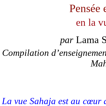
Pensée 
en
la v
Lama S
par
Compilation d’enseignement
Mah
La vue Sahaja est au cœur 