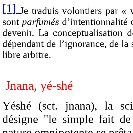
[1]
Je traduis volontiers par «
sont
parfumés
d’intentionnalité o
devenir. La conceptualisation d
dépendant de l’ignorance, de la so
libre arbitre.
Jnana, yé-shé
Yéshé (sct. jnana), la sc
désigne "le simple fait de
nature omnipotente se prêtan