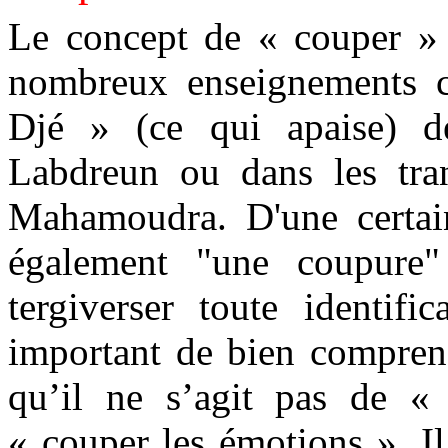
Le concept de « couper » 
nombreux enseignements 
Djé
» (ce qui apaise) d
Labdreun ou dans les tr
Mahamoudra.
D'une certai
également "une coupure
tergiverser toute identifi
important de bien compren
qu’il ne s’agit pas de «
« couper les émotions ». I