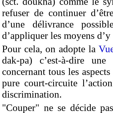
(sct. doukha) comme le sy
refuser de continuer d’êtr
d’une délivrance possibl
d’appliquer les moyens d’y 
Pour cela, on adopte la
Vu
dak-pa
) c’est-à-dire une
concernant tous les aspects
pure court-circuite l’actio
discrimination.
"Couper" ne se décide pas