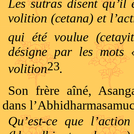
Les sutras disent qu’il 
volition (cetana) et l’ac
qui été voulue (cetayi
désigne par les mots 
23
volition
.
Son frère aîné, Asang
dans l’Abhidharmasamuc
Qu’est-ce que l’action