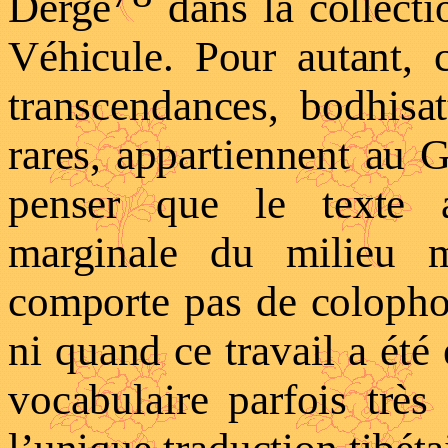
Dergé
dans la collecti
Véhicule. Pour autant, 
transcendances, bodhisat
rares, appartiennent au G
penser que le texte 
marginale du milieu 
comporte pas de colophon,
ni quand ce travail a été
vocabulaire parfois trè