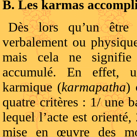
B. Les karmas accompli
Dès lors qu’un être 
verbalement ou physiqu
mais cela ne signifie
accumulé. En effet, 
karmique (
karmapatha
) 
quatre critères : 1/ une b
lequel l’acte est orienté,
mise en œuvre des mo