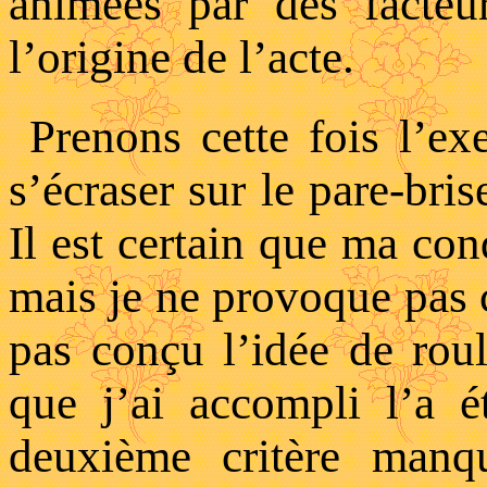
animées par des facteur
l’origine de l’acte.
Prenons cette fois l’ex
s’écraser sur le pare-bris
Il est certain que ma con
mais je ne provoque pas c
pas conçu l’idée de roule
que j’ai accompli l’a 
deuxième critère man