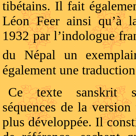
tibétains. Il fait égaleme
Léon Feer ainsi qu’à la
1932 par l’indologue fra
du Népal un exempla
également une traduction
Ce texte sanskrit s
séquences de la version 
plus développée. Il consti