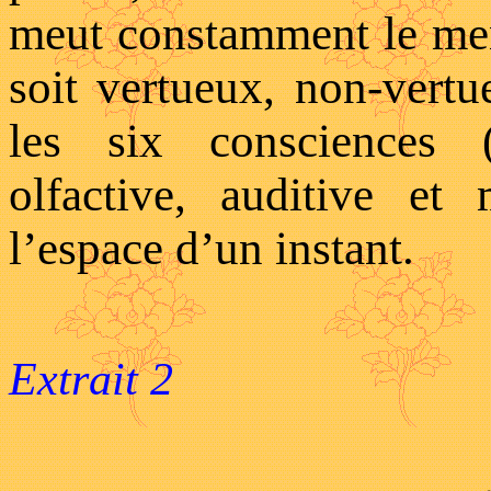
meut constamment le menta
soit vertueux, non-vertu
les six consciences (o
olfactive, auditive e
l’espace d’un instant.
Extrait 2