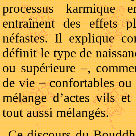
processus karmique e
entraînent des effets 
néfastes. Il explique c
définit le type de naissa
ou supérieure –, commen
de vie – confortables ou
mélange d’actes vils et
tout aussi mélangés.
Ce discours du Bouddha