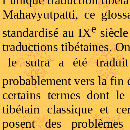
l’unique traduction tibéta
Mahavyutpatti
, ce gloss
e
standardisé au IX
siècle
traductions tibétaines. O
le sutra a été traduit
probablement vers la fin 
certains termes dont le
tibétain classique et ce
posent des problèmes d