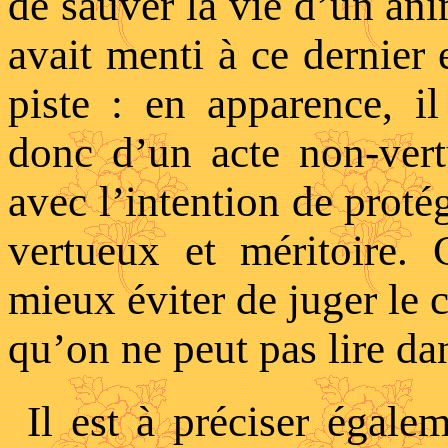
de sauver la vie d’un ani
avait menti à ce dernier
piste : en apparence, i
donc d’un acte non-vert
avec l’intention de proté
vertueux et méritoire.
mieux éviter de juger le 
qu’on ne peut pas lire dan
Il est à préciser égale