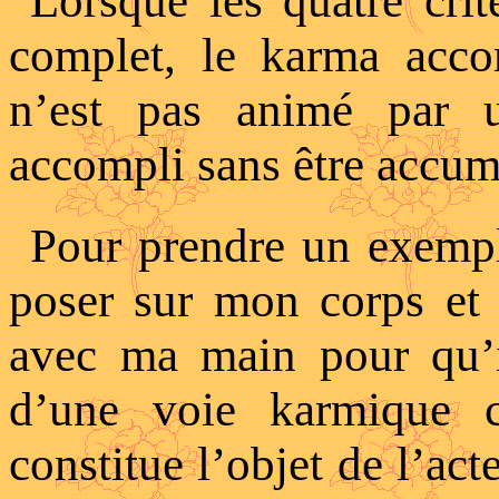
Lorsque les quatre crit
complet, le karma acco
n’est pas animé par u
accompli sans être accum
Pour prendre un exempl
poser sur mon corps et 
avec ma main pour qu’i
d’une voie karmique 
constitue l’objet de l’acte