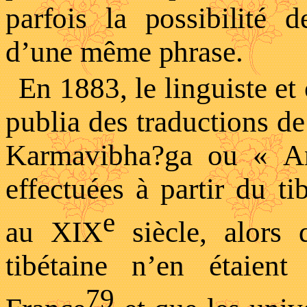
parfois la possibilité 
d’une même phrase.
En 1883, le linguiste et
publia des traductions de 
Karmavibha?ga
ou « Ana
effectuées à partir du tib
e
au XIX
siècle, alors 
tibétaine n’en étaien
79