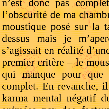
n’est donc pas complet
l’obscurité de ma chambr
moustique posé sur la t
dessus mais je m’aper
s’agissait en réalité d’un
premier critère – le mou
qui manque pour que l
complet. En revanche, i
karma mental négatif d