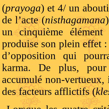
(
prayoga
) et 4/ un about
de l’acte (
nisthagamana
un cinquième élément
produise son plein effet :
d’opposition qui pourr
karma. De plus, pour
accumulé non-vertueux, il
des facteurs afflictifs (
kle