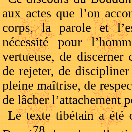
aux actes que l’on accom
corps, la parole et l’
nécessité pour l’hom
vertueuse, de discerner 
de rejeter, de discipline
pleine maîtrise, de respec
de lâcher l’attachement p
Le texte tibétain
a été 
78