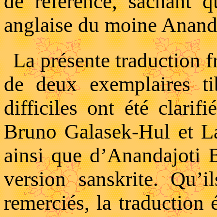
de référence, sachant q
anglaise du moine Anand
La présente traduction fr
de deux exemplaires ti
difficiles ont été clarif
Bruno Galasek-Hul et 
ainsi que d’Anandajoti 
version sanskrite. Qu’i
remerciés, la traduction é