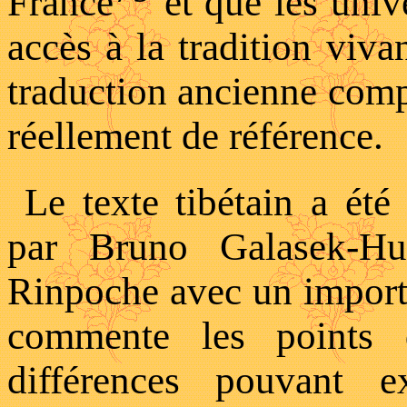
France
et que les unive
accès à la tradition viva
traduction ancienne compo
réellement de référence.
Le texte tibétain a été
par Bruno Galasek-H
Rinpoche avec un importa
commente les points d
différences pouvant ex