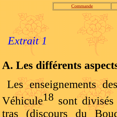
Commande
Extrait 1
A. Les différents aspec
Les enseignements des 
18
Véhicule
sont divisés 
tras (discours du Bou