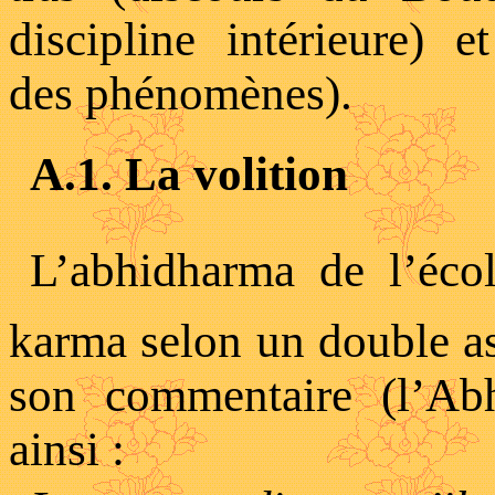
discipline intérieure) 
des phénomènes).
A.1. La volition
L’abhidharma de l’écol
karma selon un double a
son commentaire (l’
Abh
ainsi :