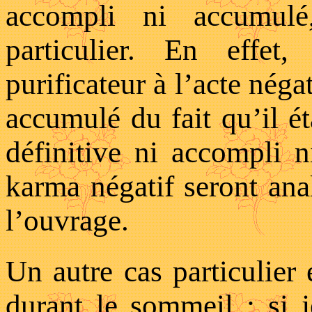
accompli ni accumul
particulier. En effet
purificateur à l’acte néga
accumulé du fait qu’il éta
définitive ni accompli 
karma négatif seront ana
l’ouvrage.
Un autre cas particulier e
durant le sommeil : si j