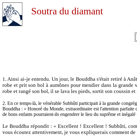
Soutra du diamant
M
1. Ainsi ai-je entendu. Un jour, le Bouddha s'était retiré à 
robe et prit son bol à aumônes pour mendier dans la grande vil
robe et rangé son bol, il se lava les pieds, sortit son coussin et s
2. En ce temps-là, le vénérable Subhûti participait à la grande congréga
Bouddha : « Honoré du Monde, extraordinaire est l'attention parfaite
de bons enfants pourraient-ils engendrer le lieu du suprême et inégalé é
Le Bouddha répondit : « Excellent ! Excellent ! Subhûti, comme
vous écoutez attentivement, je vous expliquerais comment de bons