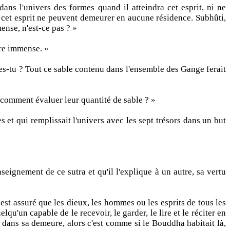
dans l'univers des formes quand il atteindra cet esprit, ni ne
u'à cet esprit ne peuvent demeurer en aucune résidence. Subhûti,
nse, n'est-ce pas ? »
ire immense. »
s-tu ? Tout ce sable contenu dans l'ensemble des Gange ferait
comment évaluer leur quantité de sable ? »
 et qui remplissait l'univers avec les sept trésors dans un but
eignement de ce sutra et qu'il l'explique à un autre, sa vertu
 est assuré que les dieux, les hommes ou les esprits de tous les
u'un capable de le recevoir, le garder, le lire et le réciter en
de dans sa demeure, alors c'est comme si le Bouddha habitait là,