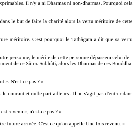
exprimables. Il n'y a ni Dharmas ni non-dharmas. Pourquoi cela
ns le but de faire la charité alors la vertu méritoire de cette
ure méritoire. C'est pourquoi le Tathâgata a dit que sa vertu
autre personne, le mérite de cette personne dépassera celui de
ennent de ce Sûtra. Subhûti, alors les Dharmas de ces Bouddha
nt ». N'est-ce pas ? »
 courant et nulle part ailleurs . Il ne s'agit pas d'entrer dans
 est revenu », n'est-ce pas ? »
re future arrivée. C'est ce qu'on appelle Une fois revenu. »