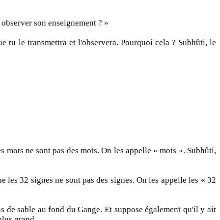
t observer son enseignement ? »
 tu le transmettra et l'observera. Pourquoi cela ? Subhûti, le
es mots ne sont pas des mots. On les appelle « mots ». Subhûti,
 les 32 signes ne sont pas des signes. On les appelle les « 32
ins de sable au fond du Gange. Et suppose également qu'il y ait
plus grand.