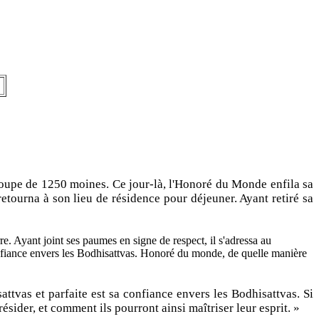
groupe de 1250 moines. Ce jour-là, l'Honoré du Monde enfila sa
retourna à son lieu de résidence pour déjeuner. Ayant retiré sa
rre. Ayant joint ses paumes en signe de respect, il s'adressa au
onfiance envers les Bodhisattvas. Honoré du monde, de quelle manière
attvas et parfaite est sa confiance envers les Bodhisattvas. Si
ésider, et comment ils pourront ainsi maîtriser leur esprit. »