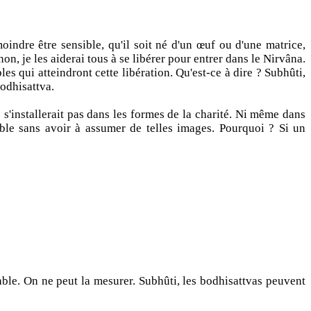
oindre être sensible, qu'il soit né d'un œuf ou d'une matrice,
on, je les aiderai tous à se libérer pour entrer dans le Nirvâna.
bles qui atteindront cette libération. Qu'est-ce à dire ? Subhûti,
bodhisattva.
e s'installerait pas dans les formes de la charité. Ni même dans
itable sans avoir à assumer de telles images. Pourquoi ? Si un
lable. On ne peut la mesurer. Subhûti, les bodhisattvas peuvent